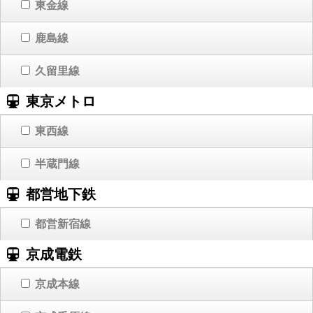
東金線
鹿島線
久留里線
東京メトロ
東西線
半蔵門線
都営地下鉄
都営新宿線
京成電鉄
京成本線