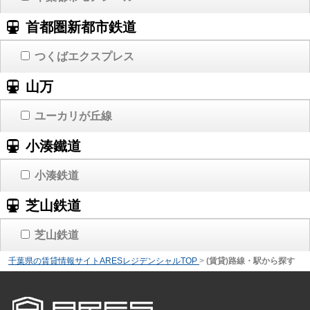
首都圏新都市鉄道
つくばエクスプレス
山万
ユーカリが丘線
小湊鐵道
小湊鉄道
芝山鉄道
芝山鉄道
千葉県の賃貸情報サイトARESレジデンシャルTOP
>
(賃貸)路線・駅から探す