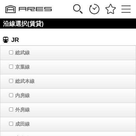
沿線選択(賃貸)
JR
総武線
京葉線
総武本線
内房線
外房線
成田線