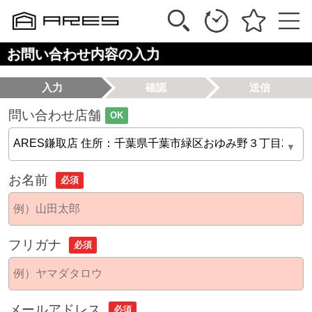
お問い合わせ内容の入力
入力
確認
送信
問い合わせ店舗
OK
お名前
必須
フリガナ
必須
メールアドレス
必須