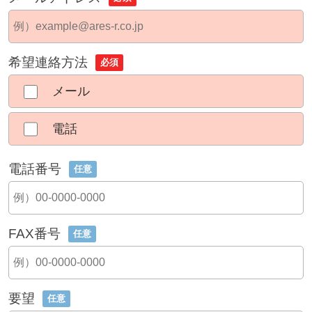
希望連絡方法
必須
メール
電話
電話番号
任意
FAX番号
任意
要望
任意