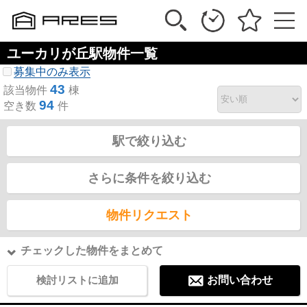
ユーカリが丘駅物件一覧
募集中のみ表示
43
該当物件
棟
94
空き数
件
駅で絞り込む
さらに条件を絞り込む
物件リクエスト
チェックした物件をまとめて
検討リストに追加
お問い合わせ