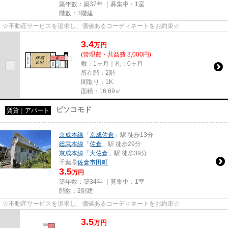
築年数：築37年 ｜募集中：
1室
階数：3階建
☆不動産サービスを追求し、価値あるコーディネートをお約束☆
3.4
万
円
(管理費・共益費 3,000円)
敷：1ヶ月｜礼：0ヶ月
所在階：2階
間取り：1K
面積：16.69㎡
ピソコモド
賃貸｜アパート
京成本線
「
京成佐倉
」駅 徒歩13分
総武本線
「
佐倉
」駅 徒歩29分
京成本線
「
大佐倉
」駅 徒歩39分
千葉県
佐倉市
田町
3.5
万円
築年数：築34年 ｜募集中：
1室
階数：2階建
☆不動産サービスを追求し、価値あるコーディネートをお約束☆
3.5
万
円