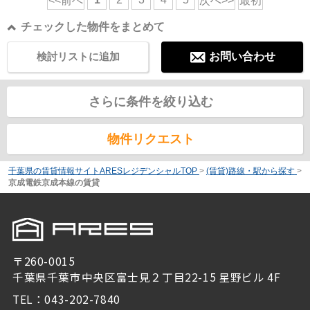
<<前へ
次へ>>
最初
チェックした物件をまとめて
検討リストに追加
お問い合わせ
さらに条件を絞り込む
物件リクエスト
千葉県の賃貸情報サイトARESレジデンシャルTOP
>
(賃貸)路線・駅から探す
>
京成電鉄京成本線の賃貸
〒260-0015
千葉県千葉市中央区富士見２丁目22-15 星野ビル 4F
TEL：043-202-7840