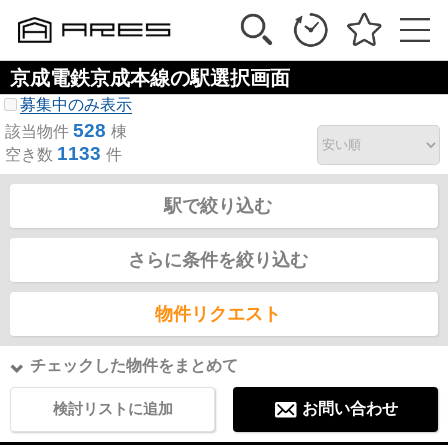
京成電鉄京成本線の駅選択画面
募集中のみ表示
528
該当物件
棟
1133
空き数
件
駅で絞り込む
さらに条件を絞り込む
物件リクエスト
チェックした物件をまとめて
検討リストに追加
お問い合わせ