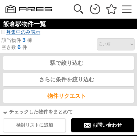
飯倉駅物件一覧
募集中のみ表示
3
該当物件
棟
6
空き数
件
駅で絞り込む
さらに条件を絞り込む
物件リクエスト
チェックした物件をまとめて
検討リストに追加
お問い合わせ