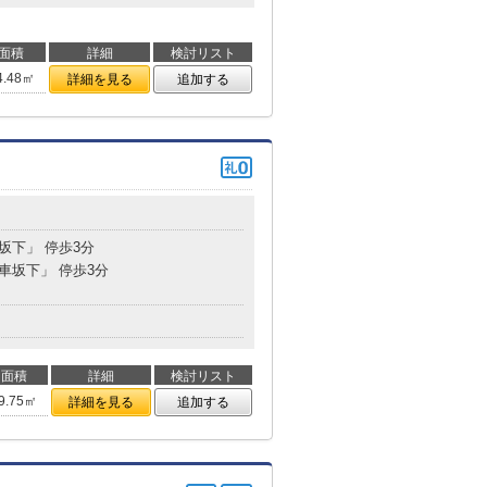
面積
詳細
検討リスト
4.48㎡
詳細を見る
追加する
車坂下」 停歩3分
「車坂下」 停歩3分
面積
詳細
検討リスト
9.75㎡
詳細を見る
追加する