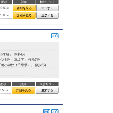
面積
詳細
検討リスト
20.01㎡
詳細を見る
追加する
20.01㎡
詳細を見る
追加する
都小学校」 停歩4分
バス8分 「車坂下」 停歩7分
 「都小学校（千葉県）」 停歩6分
面積
詳細
検討リスト
6.58㎡
詳細を見る
追加する