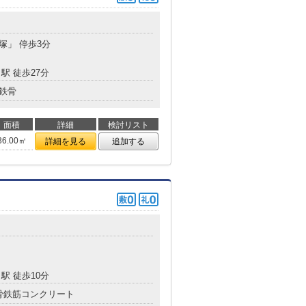
貝塚」 停歩3分
駅 徒歩27分
鉄骨
面積
詳細
検討リスト
36.00㎡
詳細を見る
追加する
駅 徒歩10分
骨鉄筋コンクリート