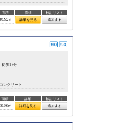
面積
詳細
検討リスト
40.51㎡
詳細を見る
追加する
 徒歩17分
コンクリート
面積
詳細
検討リスト
28.98㎡
詳細を見る
追加する