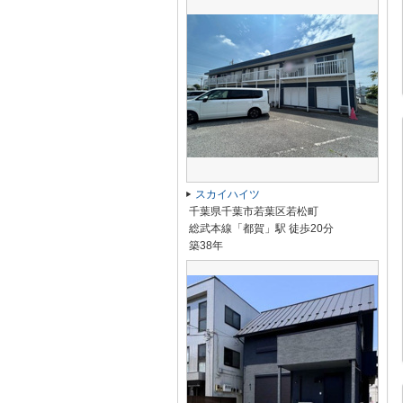
スカイハイツ
千葉県千葉市若葉区若松町
総武本線「都賀」駅 徒歩20分
築38年