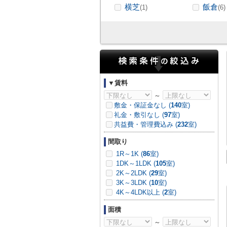
横芝
飯倉
(1)
(6)
▼賃料
～
敷金・保証金なし (
140
室)
礼金・敷引なし (
97
室)
共益費・管理費込み (
232
室)
間取り
1R～1K (
86
室)
1DK～1LDK (
105
室)
2K～2LDK (
29
室)
3K～3LDK (
10
室)
4K～4LDK以上 (
2
室)
面積
～