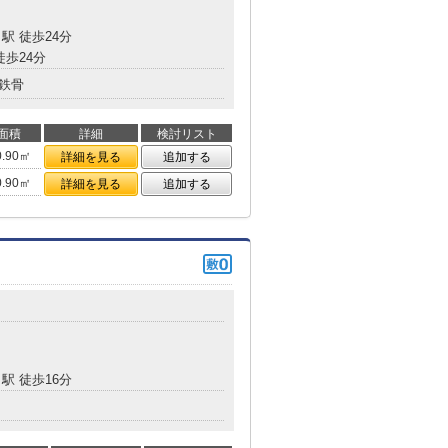
駅 徒歩24分
徒歩24分
鉄骨
面積
詳細
検討リスト
0.90㎡
詳細を見る
追加する
0.90㎡
詳細を見る
追加する
駅 徒歩16分