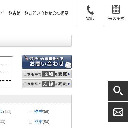
物件一覧
店舗一覧
お問い合わせ
会社概要
電話
来店予約
道
物井
(153)
(56)
成東
(33)
(54)