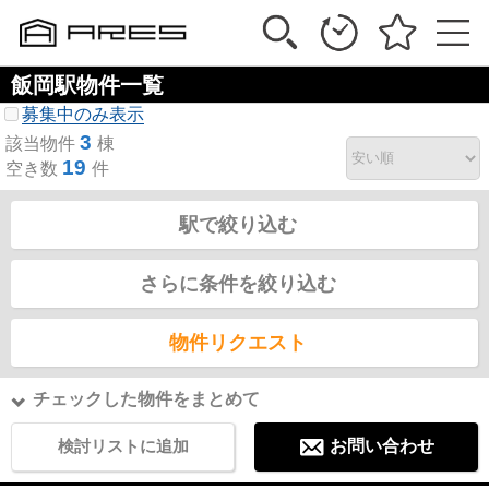
飯岡駅物件一覧
募集中のみ表示
3
該当物件
棟
19
空き数
件
駅で絞り込む
さらに条件を絞り込む
物件リクエスト
チェックした物件をまとめて
検討リストに追加
お問い合わせ