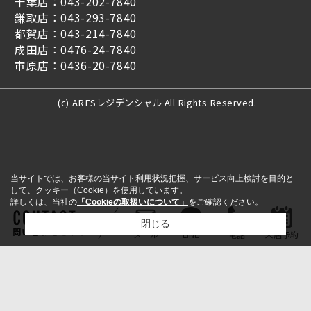
千葉店：043-202-7840
鎌取店：043-293-7840
都賀店：043-214-7840
成田店：0476-24-7840
市原店：0436-20-7840
(c) ARESレジデンシャル All Rights Reserved.
当サイトでは、お客様の当サイト利用状況把握、サービス向上検討を目的と
して、クッキー（Cookie）を使用しています。
詳しくは、当社の
「Cookieの取扱いについて」
をご確認ください。
閉じる
問い合わせをする
メール
LINE
電話
来店予約
検討リスト追加
お問い合わせ