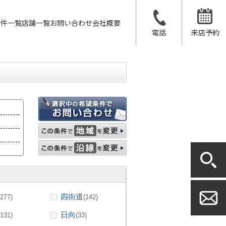
物件一覧
店舗一覧
お問い合わせ
会社概要
電話
来店予約
四街道
(277)
(142)
日向
(131)
(33)