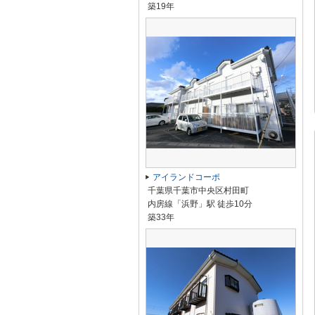
築19年
アイランドコーポ
千葉県千葉市中央区村田町
内房線「浜野」駅 徒歩10分
築33年