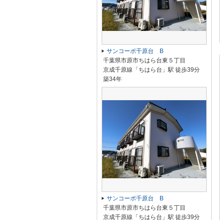
サンコーポ千原台 B
千葉県市原市ちはら台東５丁目
京成千原線「ちはら台」駅 徒歩39分
築34年
サンコーポ千原台 B
千葉県市原市ちはら台東５丁目
京成千原線「ちはら台」駅 徒歩39分