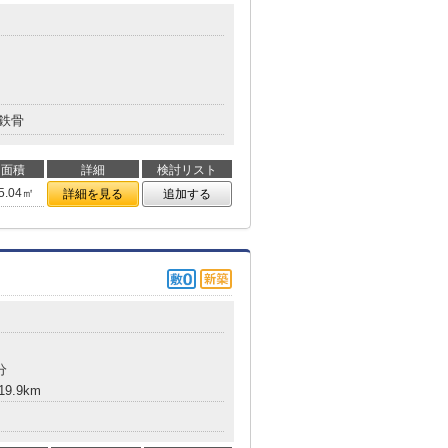
鉄骨
面積
詳細
検討リスト
5.04㎡
詳細を見る
追加する
分
9.9km