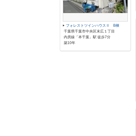
フォレストツインハウスⅡ B棟
千葉県千葉市中央区末広１丁目
内房線「本千葉」駅 徒歩7分
築10年