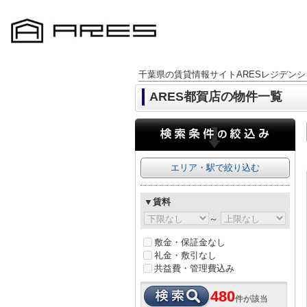
千葉県の賃貸情報サイトARESレジデンシ
ARES都賀店の物件一覧
エリア・駅で絞り込む
▼賃料
～
敷金・保証金なし
礼金・敷引なし
共益費・管理費込み
480
件が該当