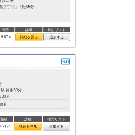
徒歩17分
都賀三丁目」 停歩5分
面積
詳細
検討リスト
19.87㎡
詳細を見る
追加する
分
駅 徒歩30分
歩33分
鉄骨
面積
詳細
検討リスト
4.71㎡
詳細を見る
追加する