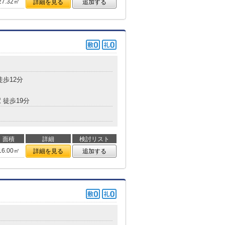
27.32㎡
詳細を見る
追加する
徒歩12分
 徒歩19分
面積
詳細
検討リスト
16.00㎡
詳細を見る
追加する