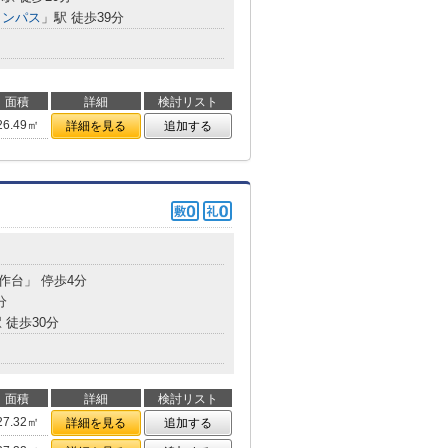
ャンパス
」駅 徒歩39分
面積
詳細
検討リスト
26.49㎡
詳細を見る
追加する
矢作台」 停歩4分
分
 徒歩30分
面積
詳細
検討リスト
27.32㎡
詳細を見る
追加する