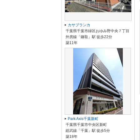
カサブランカ
千葉県千葉市緑区おゆみ野中央７丁目
外房線「鎌取」駅 徒歩22分
築11年
Park Axis千葉新町
千葉県千葉市中央区新町
総武線「千葉」駅 徒歩5分
築18年