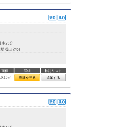
目
徒歩23分
駅 徒歩24分
面積
詳細
検討リスト
16.16㎡
詳細を見る
追加する