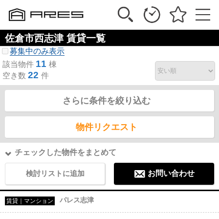
佐倉市西志津 賃貸一覧
募集中のみ表示
11
該当物件
棟
22
空き数
件
さらに条件を絞り込む
物件リクエスト
チェックした物件をまとめて
検討リストに追加
お問い合わせ
パレス志津
賃貸｜マンション