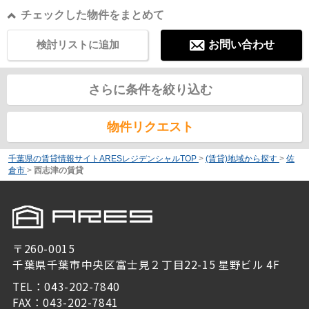
チェックした物件をまとめて
検討リストに追加
お問い合わせ
さらに条件を絞り込む
物件リクエスト
千葉県の賃貸情報サイトARESレジデンシャルTOP
>
(賃貸)地域から探す
>
佐
倉市
>
西志津の賃貸
〒260-0015
千葉県千葉市中央区富士見２丁目22-15 星野ビル 4F
TEL：043-202-7840
FAX：043-202-7841