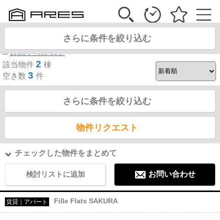
佐倉市鏑木町 賃貸一覧
さらに条件を絞り込む
募集中のみ表示
2
該当物件
棟
3
空き数
件
さらに条件を絞り込む
物件リクエスト
チェックした物件をまとめて
検討リストに追加
お問い合わせ
Fille Flats SAKURA
賃貸｜アパート