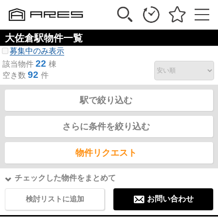
大佐倉駅物件一覧
募集中のみ表示
22
該当物件
棟
92
空き数
件
駅で絞り込む
さらに条件を絞り込む
物件リクエスト
チェックした物件をまとめて
検討リストに追加
お問い合わせ