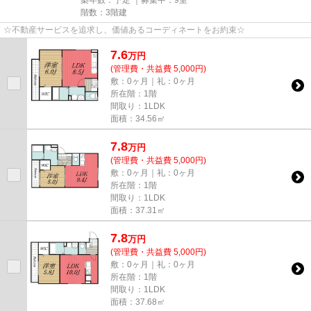
階数：3階建
☆不動産サービスを追求し、価値あるコーディネートをお約束☆
7.6
万
円
(管理費・共益費 5,000円)
敷：0ヶ月｜礼：0ヶ月
所在階：1階
間取り：1LDK
面積：34.56㎡
7.8
万
円
(管理費・共益費 5,000円)
敷：0ヶ月｜礼：0ヶ月
所在階：1階
間取り：1LDK
面積：37.31㎡
7.8
万
円
(管理費・共益費 5,000円)
敷：0ヶ月｜礼：0ヶ月
所在階：1階
間取り：1LDK
面積：37.68㎡