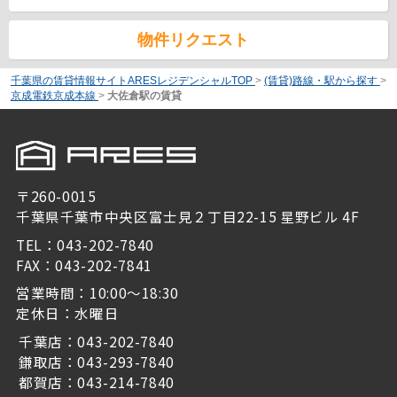
物件リクエスト
千葉県の賃貸情報サイトARESレジデンシャルTOP
>
(賃貸)路線・駅から探す
>
京成電鉄京成本線
>
大佐倉駅の賃貸
〒260-0015
千葉県千葉市中央区富士見２丁目22-15 星野ビル 4F
TEL：043-202-7840
FAX：043-202-7841
営業時間：10:00～18:30
定休日：水曜日
千葉店：043-202-7840
鎌取店：043-293-7840
都賀店：043-214-7840