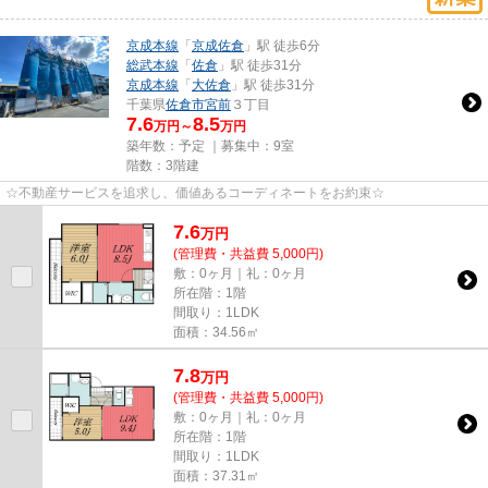
京成本線
「
京成佐倉
」駅 徒歩6分
総武本線
「
佐倉
」駅 徒歩31分
京成本線
「
大佐倉
」駅 徒歩31分
千葉県
佐倉市
宮前
３丁目
7.6
8.5
万円～
万円
築年数：予定 ｜募集中：
9室
階数：3階建
☆不動産サービスを追求し、価値あるコーディネートをお約束☆
7.6
万
円
(管理費・共益費 5,000円)
敷：0ヶ月｜礼：0ヶ月
所在階：1階
間取り：1LDK
面積：34.56㎡
7.8
万
円
(管理費・共益費 5,000円)
敷：0ヶ月｜礼：0ヶ月
所在階：1階
間取り：1LDK
面積：37.31㎡