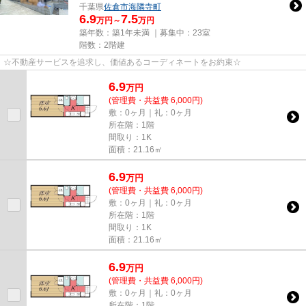
千葉県
佐倉市
海隣寺町
6.9
7.5
万円～
万円
築年数：築1年未満 ｜募集中：
23室
階数：2階建
☆不動産サービスを追求し、価値あるコーディネートをお約束☆
6.9
万
円
(管理費・共益費 6,000円)
敷：0ヶ月｜礼：0ヶ月
所在階：1階
間取り：1K
面積：21.16㎡
6.9
万
円
(管理費・共益費 6,000円)
敷：0ヶ月｜礼：0ヶ月
所在階：1階
間取り：1K
面積：21.16㎡
6.9
万
円
(管理費・共益費 6,000円)
敷：0ヶ月｜礼：0ヶ月
所在階：1階