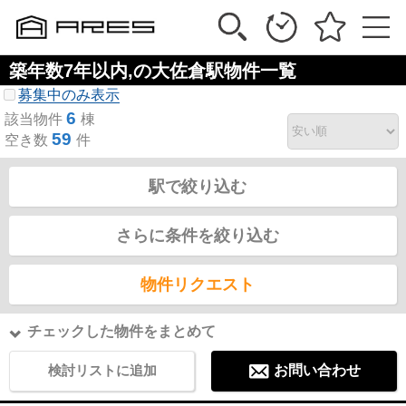
築年数7年以内,の大佐倉駅物件一覧
募集中のみ表示
6
該当物件
棟
59
空き数
件
駅で絞り込む
さらに条件を絞り込む
物件リクエスト
チェックした物件をまとめて
検討リストに追加
お問い合わせ