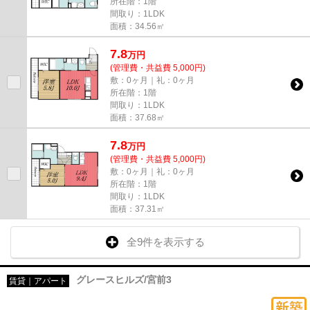
所在階：1階
間取り：1LDK
面積：34.56㎡
7.8
万
円
(管理費・共益費 5,000円)
敷：0ヶ月｜礼：0ヶ月
所在階：1階
間取り：1LDK
面積：37.68㎡
7.8
万
円
(管理費・共益費 5,000円)
敷：0ヶ月｜礼：0ヶ月
所在階：1階
間取り：1LDK
面積：37.31㎡
全9件を表示する
グレースヒルズ/宮前3
賃貸｜アパート