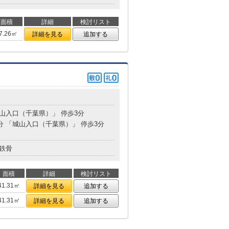
面積
詳細
検討リスト
7.26㎡
詳細を見る
追加する
城山入口（千葉県）」 停歩3分
5分 「城山入口（千葉県）」 停歩3分
分
鉄骨
面積
詳細
検討リスト
41.31㎡
詳細を見る
追加する
41.31㎡
詳細を見る
追加する