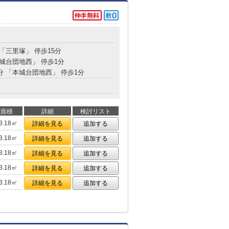
 「三里塚」 停歩15分
本城台団地西」 停歩1分
8分 「本城台団地西」 停歩1分
面積
詳細
検討リスト
3.18㎡
詳細を見る
追加する
3.18㎡
詳細を見る
追加する
3.18㎡
詳細を見る
追加する
3.18㎡
詳細を見る
追加する
3.18㎡
詳細を見る
追加する