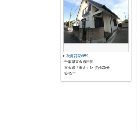
秋庭貸家/959
千葉県東金市田間
東金線「東金」駅 徒歩25分
築45年