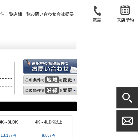
物件一覧
店舗一覧
お問い合わせ
会社概要
電話
来店予約
3K～3LDK
4K～4LDK以上
13.1万円
9.8万円