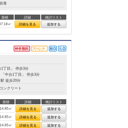
鉄骨
面積
詳細
検討リスト
37.18㎡
詳細を見る
追加する
台1丁目」 停歩3分
 「中台1丁目」 停歩3分
駅 徒歩20分
コンクリート
面積
詳細
検討リスト
14.85㎡
詳細を見る
追加する
14.85㎡
詳細を見る
追加する
14.85㎡
詳細を見る
追加する