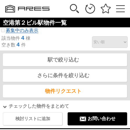
空港第２ビル駅物件一覧
募集中のみ表示
4
該当物件
棟
4
空き数
件
駅で絞り込む
さらに条件を絞り込む
物件リクエスト
チェックした物件をまとめて
検討リストに追加
お問い合わせ