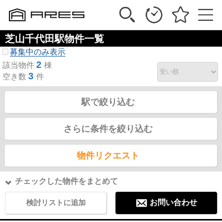
芝山千代田駅物件一覧
募集中のみ表示
2
該当物件
棟
3
空き数
件
駅で絞り込む
さらに条件を絞り込む
物件リクエスト
チェックした物件をまとめて
検討リストに追加
お問い合わせ