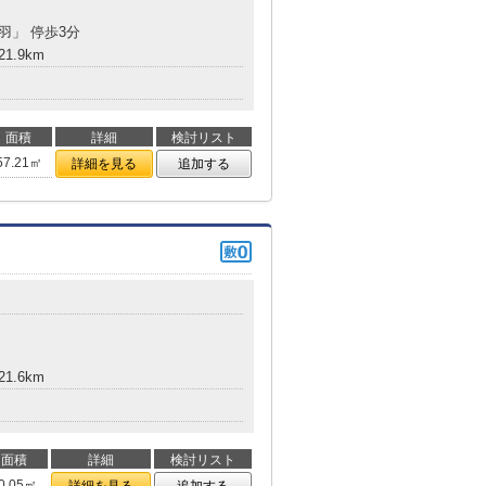
鳥羽」 停歩3分
1.9km
面積
詳細
検討リスト
57.21㎡
詳細を見る
追加する
1.6km
面積
詳細
検討リスト
0.05㎡