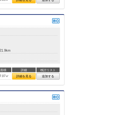
詳細を見る
追加する
1.9km
面積
詳細
検討リスト
7.07㎡
詳細を見る
追加する