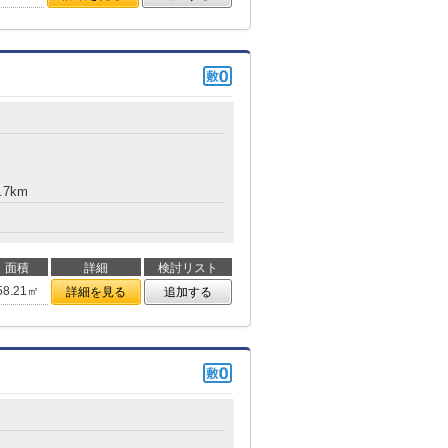
.7km
面積
詳細
検討リスト
58.21㎡
詳細を見る
追加する