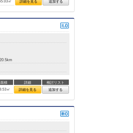
65.03㎡
詳細を見る
追加する
0.5km
面積
詳細
検討リスト
8.53㎡
詳細を見る
追加する