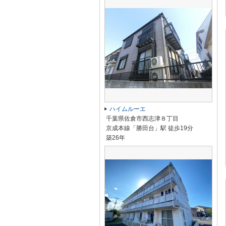
ハイムルーエ
千葉県佐倉市西志津８丁目
京成本線「勝田台」駅 徒歩19分
築26年