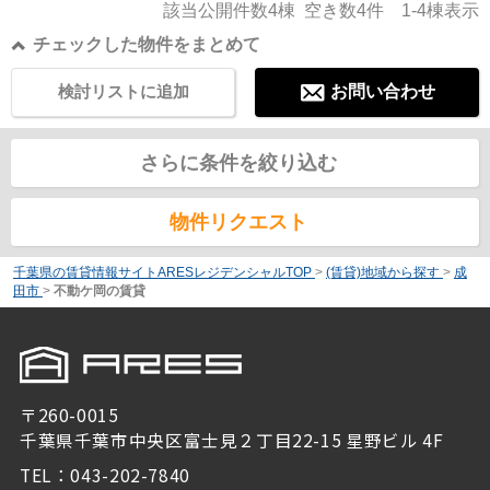
該当公開件数
4
棟 空き数
4
件
1-4
棟表示
チェックした物件をまとめて
検討リストに追加
お問い合わせ
さらに条件を絞り込む
物件リクエスト
千葉県の賃貸情報サイトARESレジデンシャルTOP
>
(賃貸)地域から探す
>
成
田市
>
不動ケ岡の賃貸
〒260-0015
千葉県千葉市中央区富士見２丁目22-15 星野ビル 4F
TEL：043-202-7840