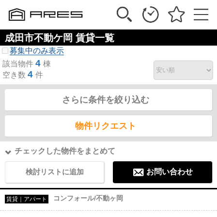
成田市不動ケ岡 賃貸一覧
募集中のみ表示
4
該当物件
棟
4
空き数
件
さらに条件を絞り込む
物件リクエスト
チェックした物件をまとめて
検討リストに追加
お問い合わせ
コンフォール/不動ヶ岡
賃貸｜アパート