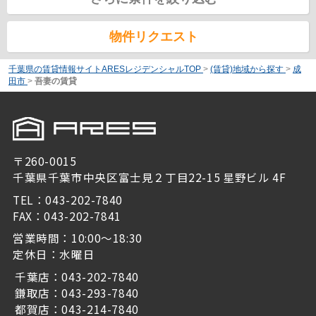
物件リクエスト
千葉県の賃貸情報サイトARESレジデンシャルTOP
>
(賃貸)地域から探す
>
成
田市
>
吾妻の賃貸
〒260-0015
千葉県千葉市中央区富士見２丁目22-15 星野ビル 4F
TEL：043-202-7840
FAX：043-202-7841
営業時間：10:00～18:30
定休日：水曜日
千葉店：043-202-7840
鎌取店：043-293-7840
都賀店：043-214-7840