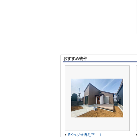
おすすめ物件
SKべジオ野毛平 Ⅰ