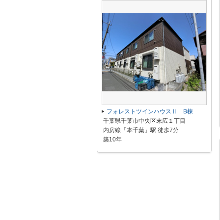
フォレストツインハウスⅡ B棟
千葉県千葉市中央区末広１丁目
内房線「本千葉」駅 徒歩7分
築10年