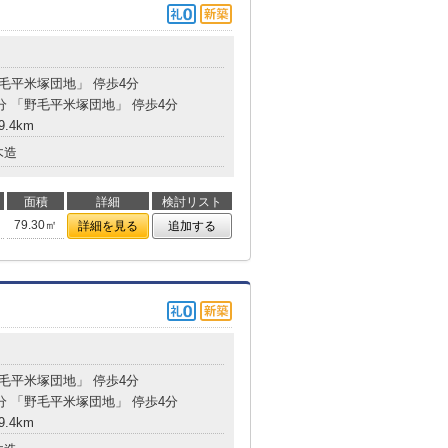
野毛平米塚団地」 停歩4分
7分 「野毛平米塚団地」 停歩4分
9.4km
木造
面積
詳細
検討リスト
79.30㎡
詳細を見る
追加する
野毛平米塚団地」 停歩4分
7分 「野毛平米塚団地」 停歩4分
9.4km