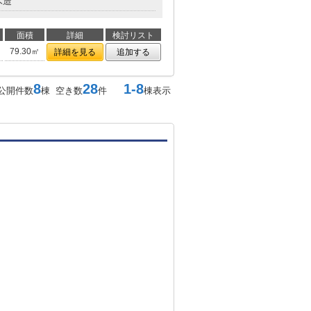
木造
面積
詳細
検討リスト
79.30㎡
詳細を見る
追加する
8
28
1-8
公開件数
棟 空き数
件
棟表示