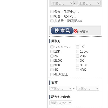
～
敷金・保証金なし
礼金・敷引なし
共益費・管理費込み
8
件が該当
間取り
ワンルーム
1K
1DK
1LDK
2K
2DK
2LDK
3K
3DK
3LDK
4K
4DK
4LDK以上
面積
～
駅からの徒歩