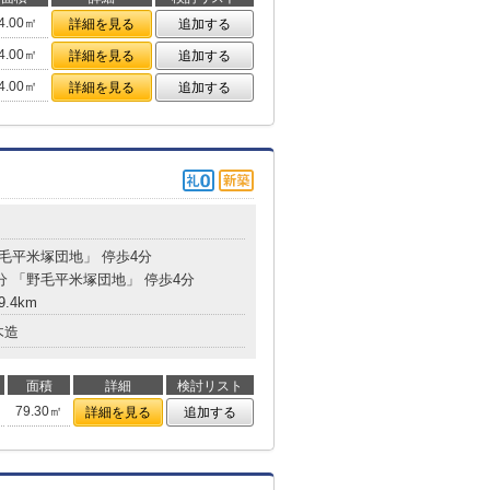
4.00㎡
詳細を見る
追加する
4.00㎡
詳細を見る
追加する
4.00㎡
詳細を見る
追加する
野毛平米塚団地」 停歩4分
7分 「野毛平米塚団地」 停歩4分
9.4km
木造
面積
詳細
検討リスト
79.30㎡
詳細を見る
追加する