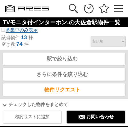
TVモニタ付インターホン,の大佐倉駅物件一覧
募集中のみ表示
13
該当物件
棟
74
空き数
件
駅で絞り込む
さらに条件を絞り込む
物件リクエスト
チェックした物件をまとめて
検討リストに追加
お問い合わせ