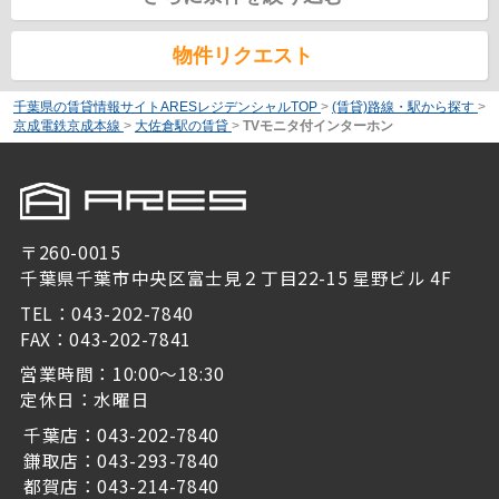
物件リクエスト
千葉県の賃貸情報サイトARESレジデンシャルTOP
>
(賃貸)路線・駅から探す
>
京成電鉄京成本線
>
大佐倉駅の賃貸
>
TVモニタ付インターホン
〒260-0015
千葉県千葉市中央区富士見２丁目22-15 星野ビル 4F
TEL：043-202-7840
FAX：043-202-7841
営業時間：10:00～18:30
定休日：水曜日
千葉店：043-202-7840
鎌取店：043-293-7840
都賀店：043-214-7840