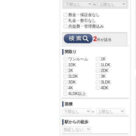
～
敷金・保証金なし
礼金・敷引なし
共益費・管理費込み
2
件が該当
間取り
ワンルーム
1K
1DK
1LDK
2K
2DK
2LDK
3K
3DK
3LDK
4K
4DK
4LDK以上
面積
～
駅からの徒歩