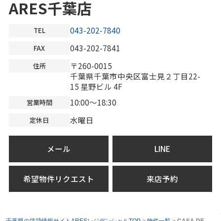
ARES千葉店
043-202-7840
TEL
043-202-7841
FAX
〒260-0015
住所
千葉県千葉市中央区富士見２丁目22-
15 星野ビル 4F
10:00～18:30
営業時間
水曜日
定休日
メール
LINE
希望物件リクエスト
来店予約
千葉県の賃貸情報サイトARESレジデンシャルTOP
>
物件一覧
>
CASA DE