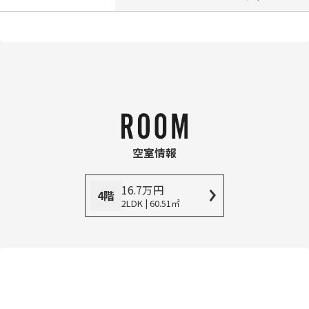
空室情報
16.7
万
円
4階
2LDK | 60.51㎡