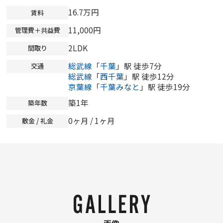
16.7万円
賃料
11,000円
管理費＋共益費
2LDK
間取り
総武線
「
千葉
」駅 徒歩7分
交通
総武線
「
西千葉
」駅 徒歩12分
京葉線
「
千葉みなと
」駅 徒歩19分
築1年
築年数
0ヶ月
/ 1ヶ月
敷金 / 礼金
画像