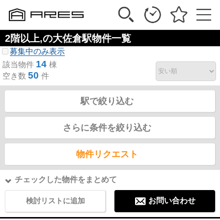
2階以上,の大佐倉駅物件一覧
募集中のみ表示
14
該当物件
棟
50
空き数
件
駅で絞り込む
さらに条件を絞り込む
物件リクエスト
チェックした物件をまとめて
検討リストに追加
お問い合わせ