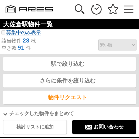
大佐倉駅物件一覧
募集中のみ表示
23
該当物件
棟
91
空き数
件
駅で絞り込む
さらに条件を絞り込む
物件リクエスト
チェックした物件をまとめて
検討リストに追加
お問い合わせ