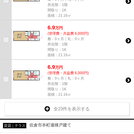
所在階：1階
間取り：1K
面積：21.16㎡
6.9
万
円
(管理費・共益費 6,000円)
敷：0ヶ月｜礼：0ヶ月
所在階：1階
間取り：1K
面積：21.16㎡
6.9
万
円
(管理費・共益費 6,000円)
敷：0ヶ月｜礼：0ヶ月
所在階：1階
間取り：1K
面積：21.16㎡
全23件を表示する
佐倉市本町連棟戸建て
賃貸｜テラス