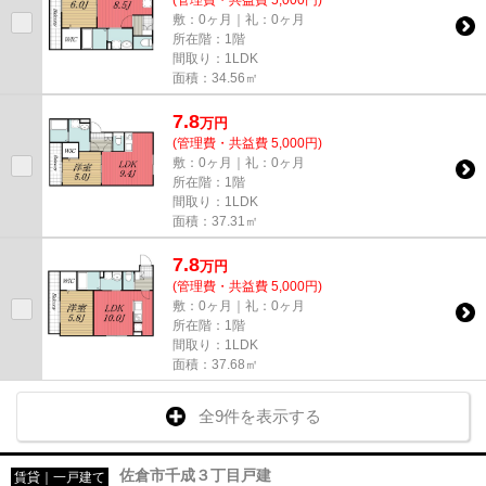
敷：0ヶ月｜礼：0ヶ月
所在階：1階
間取り：1LDK
面積：34.56㎡
7.8
万
円
(管理費・共益費 5,000円)
敷：0ヶ月｜礼：0ヶ月
所在階：1階
間取り：1LDK
面積：37.31㎡
7.8
万
円
(管理費・共益費 5,000円)
敷：0ヶ月｜礼：0ヶ月
所在階：1階
間取り：1LDK
面積：37.68㎡
全9件を表示する
佐倉市千成３丁目戸建
賃貸｜一戸建て