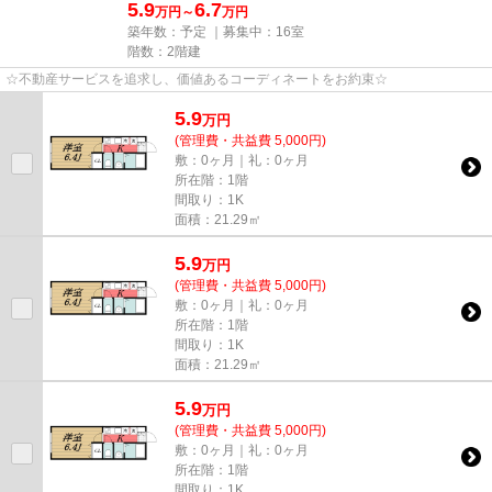
5.9
6.7
万円～
万円
築年数：予定 ｜募集中：
16室
階数：2階建
☆不動産サービスを追求し、価値あるコーディネートをお約束☆
5.9
万
円
(管理費・共益費 5,000円)
敷：0ヶ月｜礼：0ヶ月
所在階：1階
間取り：1K
面積：21.29㎡
5.9
万
円
(管理費・共益費 5,000円)
敷：0ヶ月｜礼：0ヶ月
所在階：1階
間取り：1K
面積：21.29㎡
5.9
万
円
(管理費・共益費 5,000円)
敷：0ヶ月｜礼：0ヶ月
所在階：1階
間取り：1K