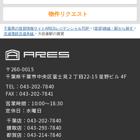
物件リクエスト
千葉県の賃貸情報サイトARESレジデンシャルTOP
>
(賃貸)路線・駅から探す
>
京成電鉄京成本線
>
大佐倉駅の賃貸
〒260-0015
千葉県千葉市中央区富士見２丁目22-15 星野ビル 4F
TEL：043-202-7840
FAX：043-202-7841
営業時間：10:00～18:30
定休日：水曜日
千葉店：043-202-7840
鎌取店：043-293-7840
都賀店：043-214-7840