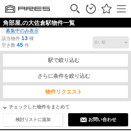
角部屋,の大佐倉駅物件一覧
募集中のみ表示
13
該当物件
棟
45
空き数
件
駅で絞り込む
さらに条件を絞り込む
物件リクエスト
チェックした物件をまとめて
検討リストに追加
お問い合わせ