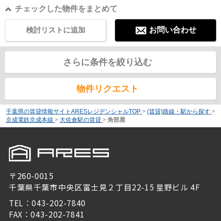
チェックした物件をまとめて
検討リストに追加
お問い合わせ
さらに条件を絞り込む
物件リクエスト
千葉県の賃貸情報サイトARESレジデンシャルTOP
>
(賃貸)路線・駅から探す
>
京成電鉄京成本線
>
大佐倉駅の賃貸
>
角部屋
〒260-0015
千葉県千葉市中央区富士見２丁目22-15 星野ビル 4F
TEL：043-202-7840
FAX：043-202-7841