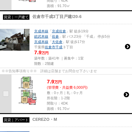
間取り：4DK
面積：91.70㎡
佐倉市千成3丁目戸建/20-6
賃貸｜一戸建て
京成本線
「
京成佐倉
」駅 徒歩19分
総武本線
「
佐倉
」駅 バス23分 「千成」 停歩5分
京成本線
「
大佐倉
」駅 徒歩17分
千葉県
佐倉市
千成
３丁目
7.9
万円
築年数：築41年 ｜募集中：
1室
階数：2階建
※※告知事項有り※※ 詳細は店舗までお問合せ下さいませ
7.9
万
円
(管理費・共益費 6,000円)
敷：0ヶ月｜礼：0ヶ月
所在階：1-2階
間取り：4DK
面積：91.70㎡
CEREZO・M
賃貸｜アパート