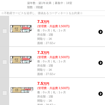
築年数：築1年未満 ｜募集中：
18室
階数：3階建
☆不動産サービスを追求し、価値あるコーディネートをお約束☆
7.3
万
円
(管理費・共益費 3,500円)
敷：0ヶ月｜礼：1ヶ月
所在階：1階
間取り：1K
面積：27.02㎡
7.3
万
円
(管理費・共益費 3,500円)
敷：0ヶ月｜礼：1ヶ月
所在階：1階
間取り：1K
面積：27.02㎡
7.5
万
円
(管理費・共益費 3,500円)
敷：0ヶ月｜礼：1ヶ月
所在階：1階
間取り：1K
面積：28.87㎡