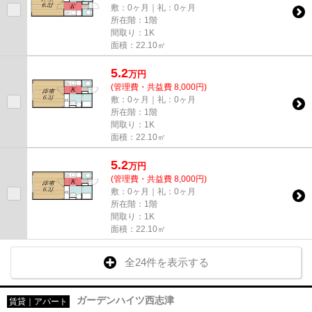
敷：0ヶ月｜礼：0ヶ月
所在階：1階
間取り：1K
面積：22.10㎡
5.2
万
円
(管理費・共益費 8,000円)
敷：0ヶ月｜礼：0ヶ月
所在階：1階
間取り：1K
面積：22.10㎡
5.2
万
円
(管理費・共益費 8,000円)
敷：0ヶ月｜礼：0ヶ月
所在階：1階
間取り：1K
面積：22.10㎡
全24件を表示する
ガーデンハイツ西志津
賃貸｜アパート