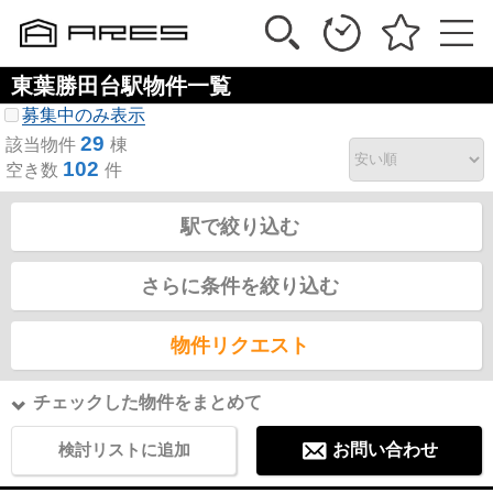
東葉勝田台駅物件一覧
募集中のみ表示
29
該当物件
棟
102
空き数
件
駅で絞り込む
さらに条件を絞り込む
物件リクエスト
チェックした物件をまとめて
検討リストに追加
お問い合わせ