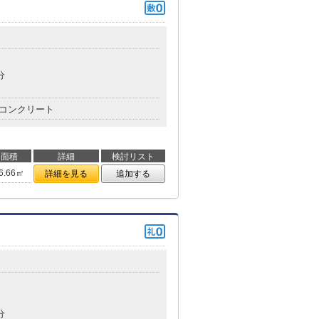
分
コンクリート
面積
詳細
検討リスト
6.66㎡
詳細を見る
追加する
分