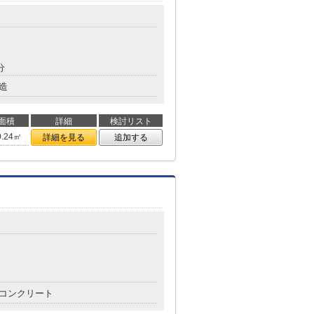
分
造
面積
詳細
検討リスト
0.24㎡
詳細を見る
追加する
コンクリート