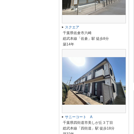
スクエア
千葉県佐倉市六崎
総武本線「佐倉」駅 徒歩8分
築14年
サニーコート A
千葉県四街道市美しが丘３丁目
総武本線「四街道」駅 徒歩18分