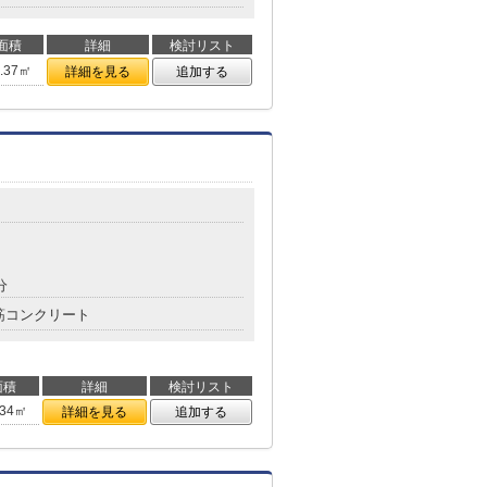
面積
詳細
検討リスト
8.37㎡
詳細を見る
追加する
分
筋コンクリート
面積
詳細
検討リスト
.34㎡
詳細を見る
追加する