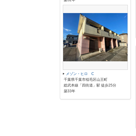
築32年
メゾン・ヒロ C
千葉県千葉市稲毛区山王町
総武本線「四街道」駅 徒歩25分
築33年