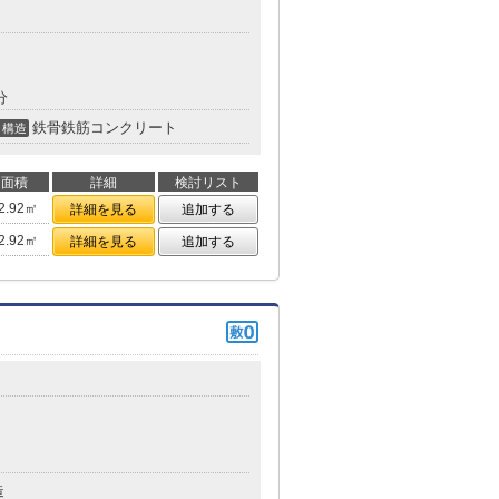
分
鉄骨鉄筋コンクリート
構造
面積
詳細
検討リスト
2.92㎡
詳細を見る
追加する
2.92㎡
詳細を見る
追加する
造