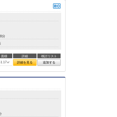
8分
造
面積
詳細
検討リスト
41.17㎡
詳細を見る
追加する
分