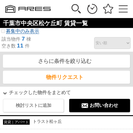
千葉市中央区松ケ丘町 賃貸一覧
募集中のみ表示
7
該当物件
棟
11
空き数
件
さらに条件を絞り込む
物件リクエスト
チェックした物件をまとめて
検討リストに追加
お問い合わせ
トラスト松ヶ丘
賃貸｜アパート