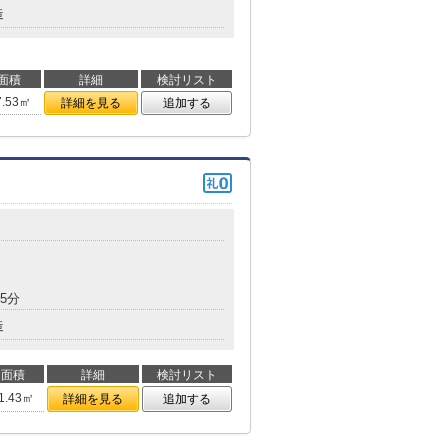
造
面積
詳細
検討リスト
7.53㎡
詳細を見る
追加する
5分
造
面積
詳細
検討リスト
1.43㎡
詳細を見る
追加する