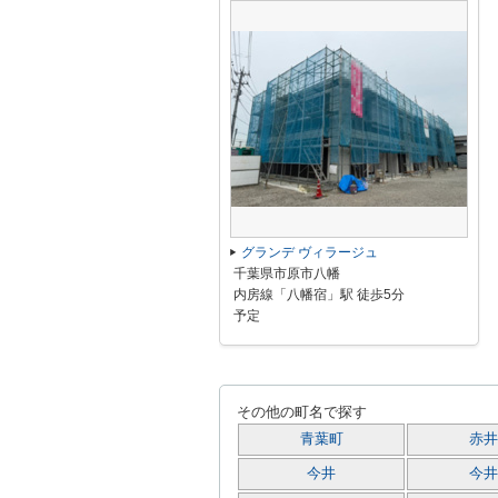
グランデ ヴィラージュ
千葉県市原市八幡
内房線「八幡宿」駅 徒歩5分
予定
その他の町名で探す
青葉町
赤井
今井
今井