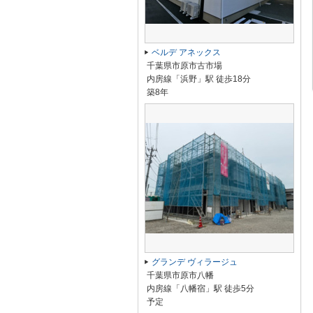
ベルデ アネックス
千葉県市原市古市場
内房線「浜野」駅 徒歩18分
築8年
グランデ ヴィラージュ
千葉県市原市八幡
内房線「八幡宿」駅 徒歩5分
予定