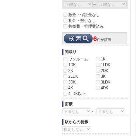
～
敷金・保証金なし
礼金・敷引なし
共益費・管理費込み
6
件が該当
間取り
ワンルーム
1K
1DK
1LDK
2K
2DK
2LDK
3K
3DK
3LDK
4K
4DK
4LDK以上
面積
～
駅からの徒歩