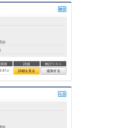
5分
造
面積
詳細
検討リスト
8.47㎡
詳細を見る
追加する
8分