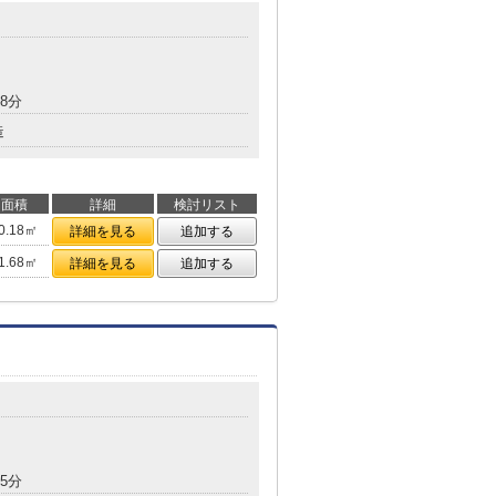
8分
造
面積
詳細
検討リスト
0.18㎡
詳細を見る
追加する
1.68㎡
詳細を見る
追加する
5分