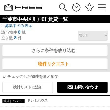
千葉市中央区川戸町 賃貸一覧
募集中のみ表示
8
該当物件
棟
8
空き数
件
さらに条件を絞り込む
物件リクエスト
チェックした物件をまとめて
検討リストに追加
お問い合わせ
ドレミハウス
賃貸｜アパート