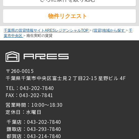
物件リクエスト
千葉県の賃貸情報サイトARESレジデンシャルTOP
>
(賃貸)地域から探す
>
千
葉市中央区
>
南生実町の賃貸
〒260-0015
千葉県千葉市中央区富士見２丁目22-15 星野ビル 4F
TEL：043-202-7840
FAX：043-202-7841
営業時間：10:00～18:30
定休日：水曜日
千葉店：043-202-7840
鎌取店：043-293-7840
都賀店：043-214-7840