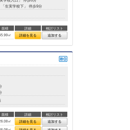
生実学校入口」 停歩8分
分 「生実学校下」 停歩9分
面積
詳細
検討リスト
45.99㎡
詳細を見る
追加する
分
分
造
面積
詳細
検討リスト
26.08㎡
詳細を見る
追加する
26.08㎡