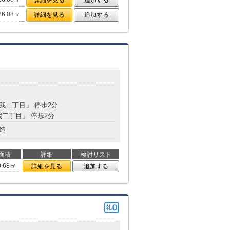
詳細を見る
追加する
26.08㎡
詳細を見る
追加する
蘇我二丁目」 停歩2分
我二丁目」 停歩2分
造
面積
詳細
検討リスト
0.68㎡
詳細を見る
追加する