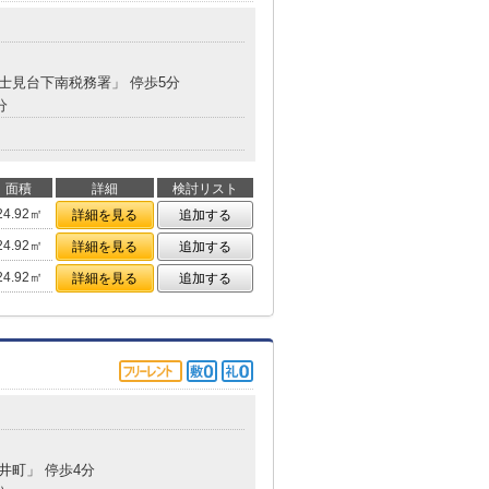
富士見台下南税務署」 停歩5分
分
面積
詳細
検討リスト
24.92㎡
詳細を見る
追加する
24.92㎡
詳細を見る
追加する
24.92㎡
詳細を見る
追加する
今井町」 停歩4分