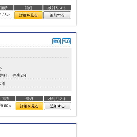
面積
詳細
検討リスト
8.86㎡
詳細を見る
追加する
分
今井町」 停歩2分
木造
面積
詳細
検討リスト
29.60㎡
詳細を見る
追加する