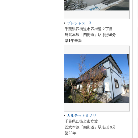
プレシャス 3
千葉県四街道市四街道２丁目
総武本線「四街道」駅 徒歩6分
築1年未満
カルテットミノリ
千葉県四街道市鹿渡
総武本線「四街道」駅 徒歩9分
築23年