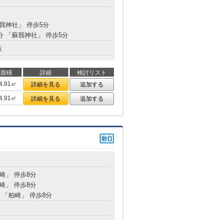
蘇我神社」 停歩5分
分 「蘇我神社」 停歩5分
造
面積
詳細
検討リスト
4.91㎡
詳細を見る
追加する
4.91㎡
詳細を見る
追加する
柏崎」 停歩8分
柏崎」 停歩8分
 「柏崎」 停歩8分