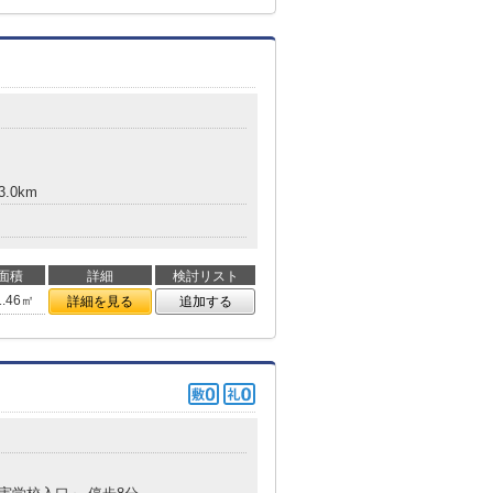
3.0km
面積
詳細
検討リスト
1.46㎡
詳細を見る
追加する