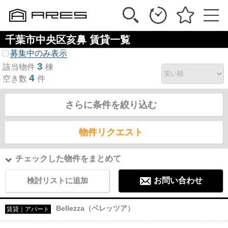
千葉市中央区亥鼻 賃貸一覧
募集中のみ表示
3
該当物件
棟
4
空き数
件
さらに条件を絞り込む
物件リクエスト
チェックした物件をまとめて
検討リストに追加
お問い合わせ
Bellezza（ベレッツア）
賃貸｜アパート