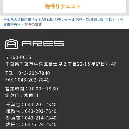
物件リクエスト
千葉県の賃貸情報サイトARESレジデンシャルTOP
>
(賃貸)地域から探す
>
千
葉市中央区
>
亥鼻の賃貸
〒260-0015
千葉県千葉市中央区富士見２丁目22-15 星野ビル 4F
TEL：043-202-7840
FAX：043-202-7841
営業時間：10:00～18:30
定休日：水曜日
千葉店：043-202-7840
鎌取店：043-293-7840
都賀店：043-214-7840
成田店：0476-24-7840