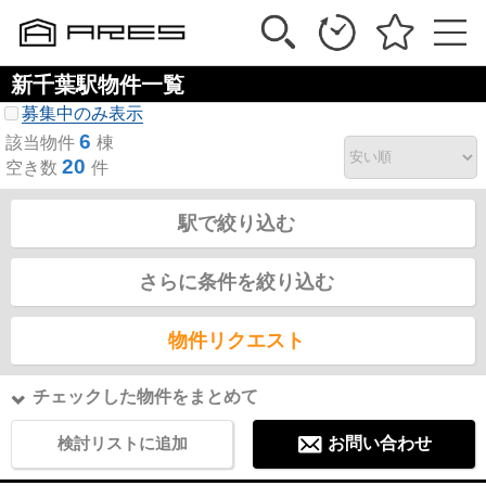
新千葉駅物件一覧
募集中のみ表示
6
該当物件
棟
20
空き数
件
駅で絞り込む
さらに条件を絞り込む
物件リクエスト
チェックした物件をまとめて
検討リストに追加
お問い合わせ