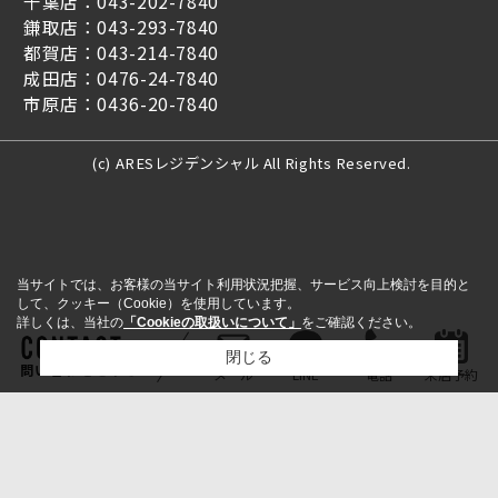
千葉店：043-202-7840
鎌取店：043-293-7840
都賀店：043-214-7840
成田店：0476-24-7840
市原店：0436-20-7840
(c) ARESレジデンシャル All Rights Reserved.
当サイトでは、お客様の当サイト利用状況把握、サービス向上検討を目的と
して、クッキー（Cookie）を使用しています。
詳しくは、当社の
「Cookieの取扱いについて」
をご確認ください。
閉じる
問い合わせをする
メール
LINE
電話
来店予約
検討リスト追加
お問い合わせ