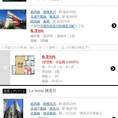
総武線
「
新検見川
」駅 徒歩10分
京成千葉線
「
検見川
」駅 徒歩4分
総武線
「
幕張
」駅 徒歩15分
千葉県
千葉市花見川区
検見川町
１丁目
6.3
万円
築年数：築20年 ｜募集中：
1室
階数：2階建
☆月額コスト軽減、嬉しいネット無料☆ 広々9.0帖の角住戸♪
6.3
万
円
(管理費・共益費 3,000円)
敷：0ヶ月｜礼：0ヶ月
所在階：1階
間取り：1K
面積：29.81㎡
La fonte 検見川
賃貸｜アパート
総武線
「
新検見川
」駅 徒歩13分
京成千葉線
「
検見川
」駅 徒歩7分
京葉線
「
海浜幕張
」駅 バス11分 「検見川小学校入
口」 停歩1分