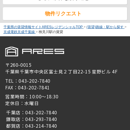
物件リクエスト
千葉県の賃貸情報サイトARESレジデンシャルTOP
>
(賃貸)路線・駅から探す
>
京成電鉄京成千葉線
>
検見川駅の賃貸
〒260-0015
千葉県千葉市中央区富士見２丁目22-15 星野ビル 4F
TEL：043-202-7840
FAX：043-202-7841
営業時間：10:00～18:30
定休日：水曜日
千葉店：043-202-7840
鎌取店：043-293-7840
都賀店：043-214-7840