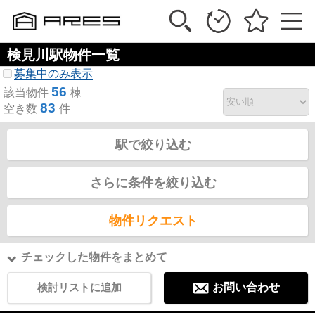
検見川駅物件一覧
募集中のみ表示
56
該当物件
棟
83
空き数
件
駅で絞り込む
さらに条件を絞り込む
物件リクエスト
チェックした物件をまとめて
検討リストに追加
お問い合わせ