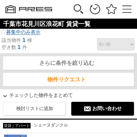
千葉市花見川区浪花町 賃貸一覧
募集中のみ表示
1
該当物件
棟
1
空き数
件
さらに条件を絞り込む
物件リクエスト
チェックした物件をまとめて
検討リストに追加
お問い合わせ
シェーヌダンクル
賃貸｜アパート