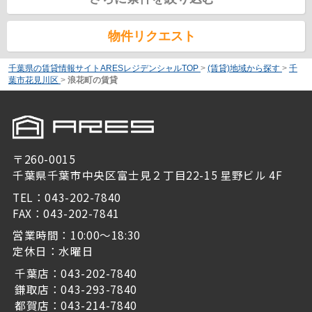
物件リクエスト
千葉県の賃貸情報サイトARESレジデンシャルTOP
>
(賃貸)地域から探す
>
千
葉市花見川区
>
浪花町の賃貸
〒260-0015
千葉県千葉市中央区富士見２丁目22-15 星野ビル 4F
TEL：043-202-7840
FAX：043-202-7841
営業時間：10:00～18:30
定休日：水曜日
千葉店：043-202-7840
鎌取店：043-293-7840
都賀店：043-214-7840