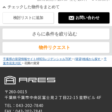
チェックした物件をまとめて
検討リストに追加
お問い合わせ
さらに条件を絞り込む
物件リクエスト
千葉県の賃貸情報サイトARESレジデンシャルTOP
>
(賃貸)地域から探す
>
千
葉市花見川区
>
花園の賃貸
〒260-0015
千葉県千葉市中央区富士見２丁目22-15 星野ビル 4F
TEL：043-202-7840
FAX：043-202-7841