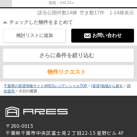
面積：100.23㎡
該当公開件数
14
棟 空き数
17
件
1-14
棟表示
チェックした物件をまとめて
検討リストに追加
お問い合わせ
さらに条件を絞り込む
物件リクエスト
千葉県の賃貸情報サイトARESレジデンシャルTOP
>
(賃貸)地域から探す
>
四
街道市
>
大日の賃貸
〒260-0015
千葉県千葉市中央区富士見２丁目22-15 星野ビル 4F