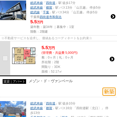
総武本線
「
四街道
」駅 徒歩17分
総武本線
「
都賀
」駅 バス13分 「山王越」 停歩5分
総武線
「
千葉
」駅 バス34分 「山王越」 停歩5分
千葉県
四街道市
和良比
5.5
万円
築年数：築34年 ｜募集中：
1室
階数：2階建
☆不動産サービスを追求し、価値あるコーディネートをお約束☆
5.5
万
円
(管理費・共益費 5,000円)
敷：0ヶ月｜礼：0ヶ月
所在階：2階
間取り：3DK
面積：52.17㎡
メゾン・ド・ヴァンベール
賃貸｜アパート
総武本線
「
四街道
」駅 徒歩10分
総武本線
「
都賀
」駅 バス16分 「四街道駅〔北口〕」 停
歩13分