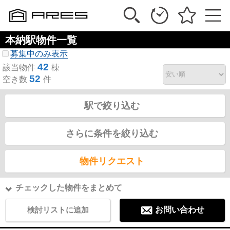
本納駅物件一覧
募集中のみ表示
42
該当物件
棟
52
空き数
件
駅で絞り込む
さらに条件を絞り込む
物件リクエスト
チェックした物件をまとめて
検討リストに追加
お問い合わせ