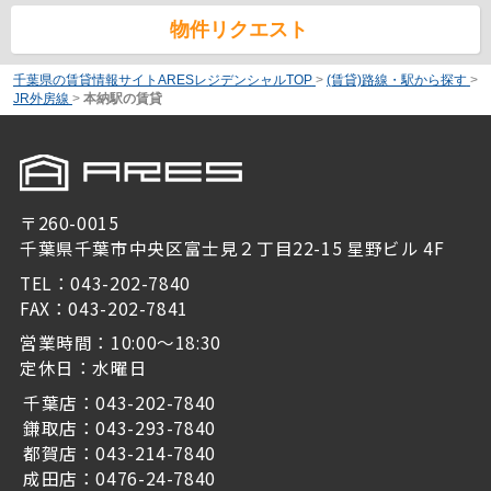
物件リクエスト
千葉県の賃貸情報サイトARESレジデンシャルTOP
>
(賃貸)路線・駅から探す
>
JR外房線
>
本納駅の賃貸
〒260-0015
千葉県千葉市中央区富士見２丁目22-15 星野ビル 4F
TEL：043-202-7840
FAX：043-202-7841
営業時間：10:00～18:30
定休日：水曜日
千葉店：043-202-7840
鎌取店：043-293-7840
都賀店：043-214-7840
成田店：0476-24-7840