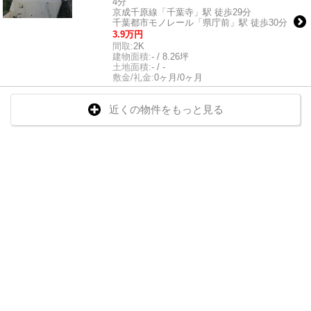
4分
京成千原線「千葉寺」駅 徒歩29分
千葉都市モノレール「県庁前」駅 徒歩30分
3.9万円
間取:
2K
建物面積:
- / 8.26坪
土地面積:
- / -
敷金/礼金:
0ヶ月/0ヶ月
近くの物件をもっと見る