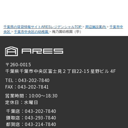
千葉県の賃貸情報サイトARESレジデンシャルTOP
>
周辺施設案内
>
千葉市中
央区
>
千葉市中央区の幼稚園
>
梅乃園幼稚園（学）
〒260-0015
千葉県千葉市中央区富士見２丁目22-15 星野ビル 4F
TEL：043-202-7840
FAX：043-202-7841
営業時間：10:00～18:30
定休日：水曜日
千葉店：043-202-7840
鎌取店：043-293-7840
都賀店：043-214-7840