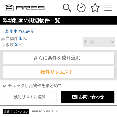
翠幼稚園の周辺物件一覧
募集中のみ表示
1
該当物件
棟
2
空き数
件
さらに条件を絞り込む
物件リクエスト
チェックした物件をまとめて
検討リストに追加
お問い合わせ
maison de silk
賃貸｜マンション