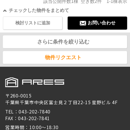
該当公開件数
1
棟 空き数
2
件
1-1
棟表示
チェックした物件をまとめて
検討リストに追加
お問い合わせ
さらに条件を絞り込む
物件リクエスト
〒260-0015
千葉県千葉市中央区富士見２丁目22-15 星野ビル 4F
TEL：043-202-7840
FAX：043-202-7841
営業時間：10:00～18:30