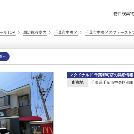
物件検索
ャルTOP
>
周辺施設案内
>
千葉市中央区
>
千葉市中央区のファースト
覧へ
マクドナルド 千葉都町店の詳細情報
所在地
千葉県千葉市中央区都町２