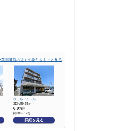
千葉都町店の近くの物件をもっと見る
ヴェルドミール
3DK/59.85㎡
6.9
万円
約88m／2分
詳細を見る