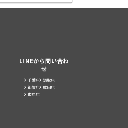
LINEから問い合わ
せ
千葉店
鎌取店
都賀店
成田店
市原店