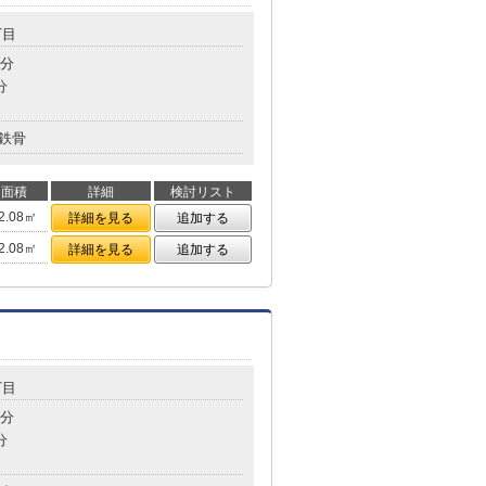
丁目
8分
分
鉄骨
面積
詳細
検討リスト
2.08㎡
詳細を見る
追加する
2.08㎡
詳細を見る
追加する
丁目
2分
分