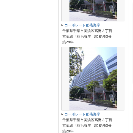
コーポレート稲毛海岸
千葉県千葉市美浜区高洲３丁目
京葉線「稲毛海岸」駅 徒歩3分
築29年
コーポレート稲毛海岸
千葉県千葉市美浜区高洲３丁目
京葉線「稲毛海岸」駅 徒歩3分
築29年