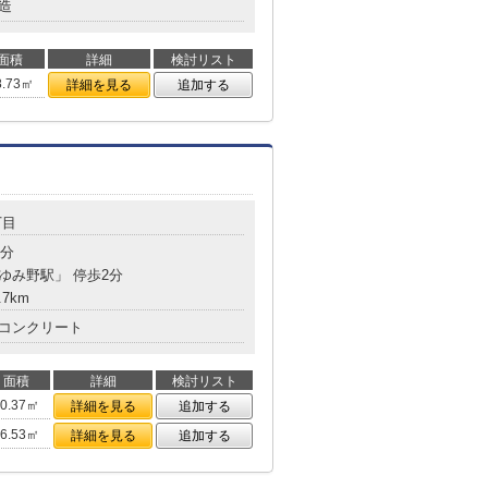
造
面積
詳細
検討リスト
8.73㎡
詳細を見る
追加する
丁目
1分
おゆみ野駅」 停歩2分
.7km
コンクリート
面積
詳細
検討リスト
50.37㎡
詳細を見る
追加する
56.53㎡
詳細を見る
追加する