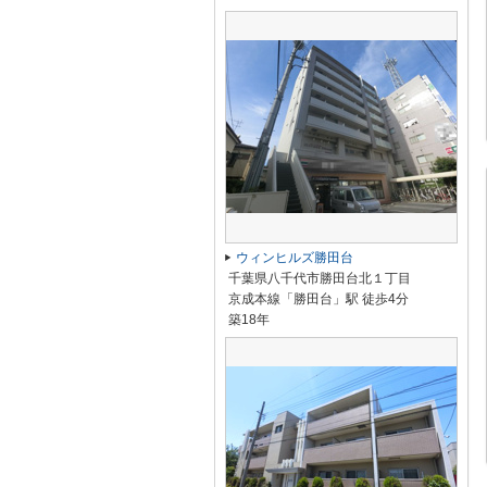
ウィンヒルズ勝田台
千葉県八千代市勝田台北１丁目
京成本線「勝田台」駅 徒歩4分
築18年