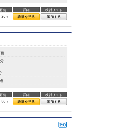
面積
詳細
検討リスト
7.26㎡
詳細を見る
追加する
丁目
4分
分
造
面積
詳細
検討リスト
4.80㎡
詳細を見る
追加する