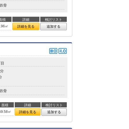
鉄骨
面積
詳細
検討リスト
4.96㎡
詳細を見る
追加する
丁目
8分
分
鉄骨
面積
詳細
検討リスト
69.58㎡
詳細を見る
追加する