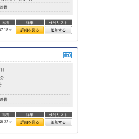
鉄骨
面積
詳細
検討リスト
57.18㎡
詳細を見る
追加する
丁目
9分
分
鉄骨
面積
詳細
検討リスト
58.33㎡
詳細を見る
追加する