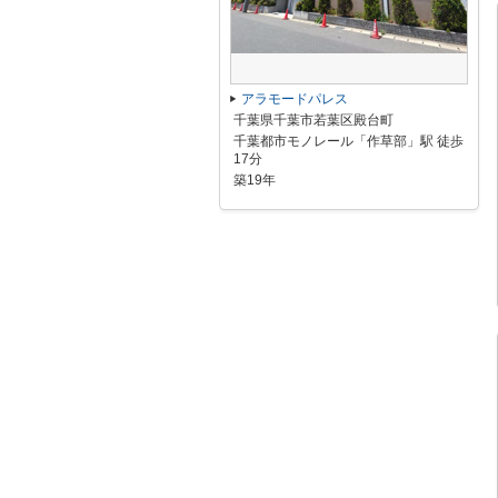
アラモードパレス
千葉県千葉市若葉区殿台町
千葉都市モノレール「作草部」駅 徒歩
17分
築19年