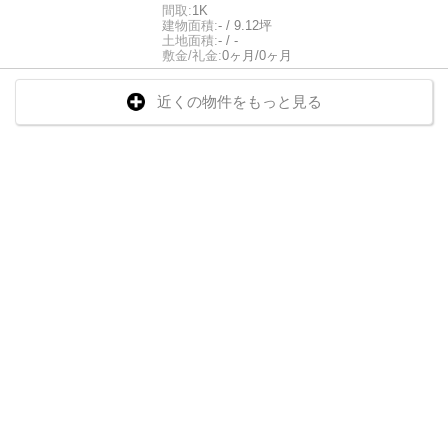
間取:
1K
建物面積:
- / 9.12坪
土地面積:
- / -
敷金/礼金:
0ヶ月/0ヶ月
近くの物件をもっと見る