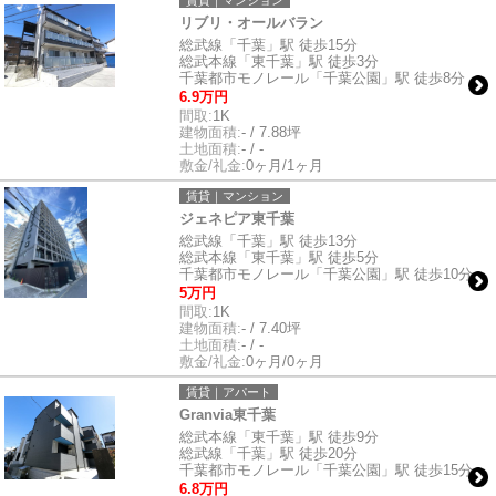
賃貸｜マンション
リブリ・オールバラン
総武線「千葉」駅 徒歩15分
総武本線「東千葉」駅 徒歩3分
千葉都市モノレール「千葉公園」駅 徒歩8分
6.9万円
間取:
1K
建物面積:
- / 7.88坪
土地面積:
- / -
敷金/礼金:
0ヶ月/1ヶ月
賃貸｜マンション
ジェネピア東千葉
総武線「千葉」駅 徒歩13分
総武本線「東千葉」駅 徒歩5分
千葉都市モノレール「千葉公園」駅 徒歩10分
5万円
間取:
1K
建物面積:
- / 7.40坪
土地面積:
- / -
敷金/礼金:
0ヶ月/0ヶ月
賃貸｜アパート
Granvia東千葉
総武本線「東千葉」駅 徒歩9分
総武線「千葉」駅 徒歩20分
千葉都市モノレール「千葉公園」駅 徒歩15分
6.8万円