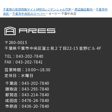
千葉県の賃貸情報サイトARESレジデンシャルTOP
>
周辺施設案内
>
千葉市中
央区
>
千葉市中央区のスーパー
>
オーケー 千葉中央店
〒260-0015
千葉県千葉市中央区富士見２丁目22-15 星野ビル 4F
TEL：043-202-7840
FAX：043-202-7841
営業時間：10:00～18:30
定休日：水曜日
千葉店：043-202-7840
鎌取店：043-293-7840
都賀店：043-214-7840
成田店：0476-24-7840
市原店：0436-20-7840