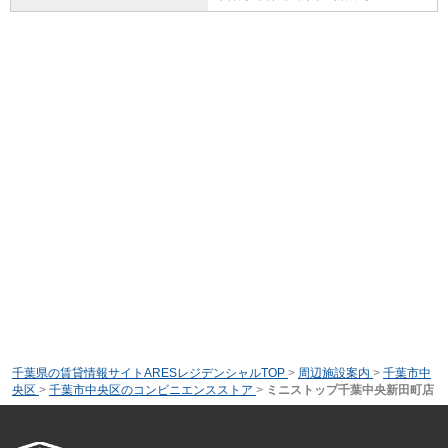
千葉県の賃貸情報サイトARESレジデンシャルTOP
>
周辺施設案内
>
千葉市中
央区
>
千葉市中央区のコンビニエンスストア
>
ミニストップ千葉中央新田町店