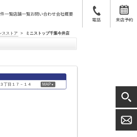
物件一覧
店舗一覧
お問い合わせ
会社概要
電話
来店予約
ンスストア
>
ミニストップ千葉今井店
３丁目１７－１４
MAP
▼