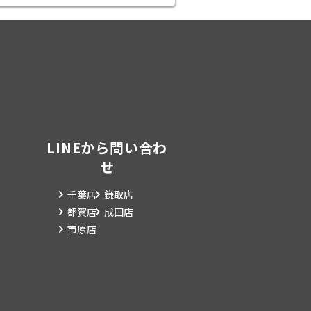
LINEから問い合わ
せ
千葉店
鎌取店
都賀店
成田店
市原店