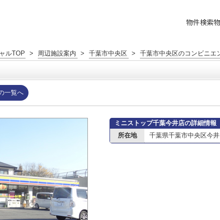
物件検索
ャルTOP
>
周辺施設案内
>
千葉市中央区
>
千葉市中央区のコンビニエ
の一覧へ
ミニストップ千葉今井店の詳細情報
所在地
千葉県千葉市中央区今井