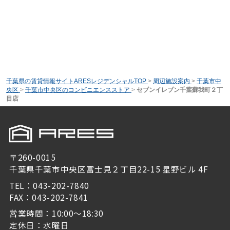
千葉県の賃貸情報サイトARESレジデンシャルTOP
>
周辺施設案内
>
千葉市中
央区
>
千葉市中央区のコンビニエンスストア
>
セブンイレブン千葉蘇我町２丁
目店
〒260-0015
千葉県千葉市中央区富士見２丁目22-15 星野ビル 4F
TEL：043-202-7840
FAX：043-202-7841
営業時間：10:00～18:30
定休日：水曜日