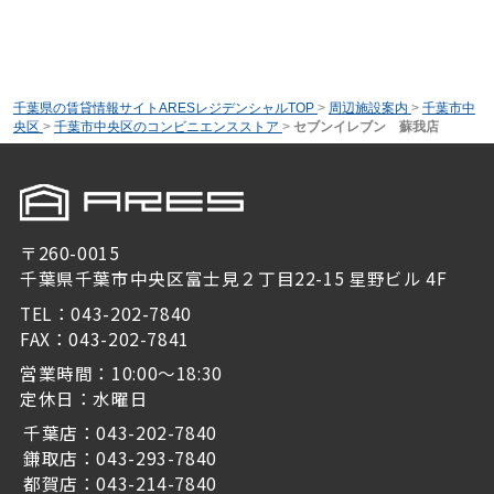
千葉県の賃貸情報サイトARESレジデンシャルTOP
>
周辺施設案内
>
千葉市中
央区
>
千葉市中央区のコンビニエンスストア
>
セブンイレブン 蘇我店
〒260-0015
千葉県千葉市中央区富士見２丁目22-15 星野ビル 4F
TEL：043-202-7840
FAX：043-202-7841
営業時間：10:00～18:30
定休日：水曜日
千葉店：043-202-7840
鎌取店：043-293-7840
都賀店：043-214-7840